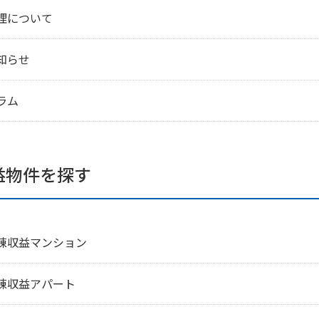
理について
知らせ
ラム
益物件を探す
棟収益マンション
棟収益アパート