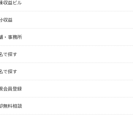
棟収益ビル
分収益
舗・事務所
名で探す
名で探す
規会員登録
却無料相談